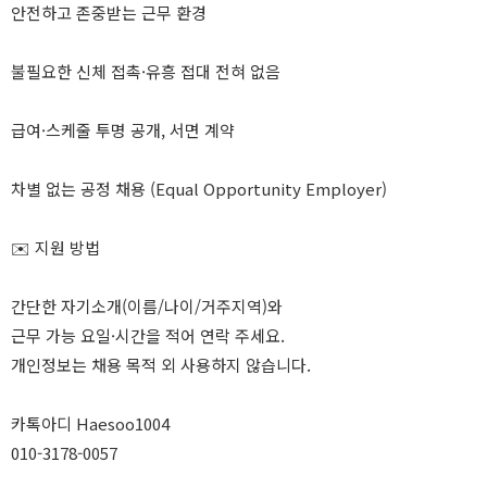
안전하고 존중받는 근무 환경
불필요한 신체 접촉·유흥 접대 전혀 없음
급여·스케줄 투명 공개, 서면 계약
차별 없는 공정 채용 (Equal Opportunity Employer)
✉️ 지원 방법
간단한 자기소개(이름/나이/거주지역)와
근무 가능 요일·시간을 적어 연락 주세요.
개인정보는 채용 목적 외 사용하지 않습니다.
카톡아디 Haesoo1004
010-3178-0057