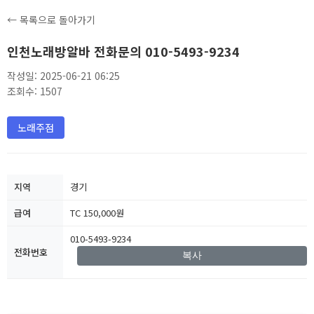
← 목록으로 돌아가기
인천노래방알바 전화문의 010-5493-9234
작성일: 2025-06-21 06:25
조회수: 1507
노래주점
지역
경기
급여
TC 150,000원
010-5493-9234
전화번호
복사