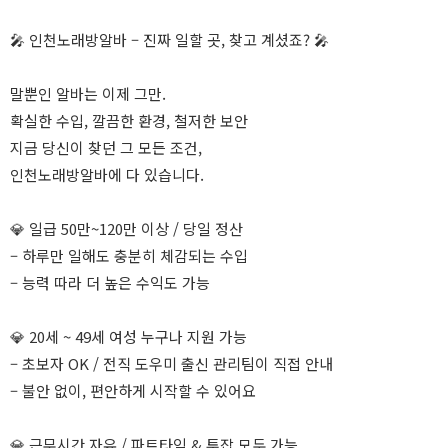
🎤 인천노래방알바 – 진짜 일할 곳, 찾고 계셨죠? 🎤
말뿐인 알바는 이제 그만.
확실한 수입, 깔끔한 환경, 철저한 보안
지금 당신이 찾던 그 모든 조건,
인천노래방알바에 다 있습니다.
💎 일급 50만~120만 이상 / 당일 정산
– 하루만 일해도 충분히 체감되는 수입
– 능력 따라 더 높은 수익도 가능
💎 20세 ~ 49세 여성 누구나 지원 가능
– 초보자 OK / 전직 도우미 출신 관리팀이 직접 안내
– 불안 없이, 편안하게 시작할 수 있어요
💎 근무시간 자유 / 파트타임 & 투잡 모두 가능