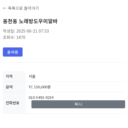
← 목록으로 돌아가기
동천동 노래방도우미알바
작성일: 2025-06-21 07:33
조회수: 1470
룸싸롱
지역
서울
급여
TC 150,000원
010-5493-9234
전화번호
복사