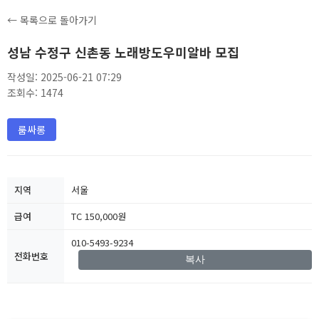
← 목록으로 돌아가기
성남 수정구 신촌동 노래방도우미알바 모집
작성일: 2025-06-21 07:29
조회수: 1474
룸싸롱
지역
서울
급여
TC 150,000원
010-5493-9234
전화번호
복사