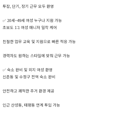
투잡, 단기, 장기 근무 모두 환영
✅ 20세~49세 여성 누구나 지원 가능
초보도 1:1 여성 매니저 밀착 케어
친절한 업무 교육 및 지원으로 빠른 적응 가능
경력자도 원하는 스타일에 맞춰 근무 가능
✅ 숙소 완비 및 외지 여성 환영
신촌동 및 수정구 전역 숙소 완비
안전하고 쾌적한 주거 환경 제공
인근 산성동, 태평동 연계 투입 가능