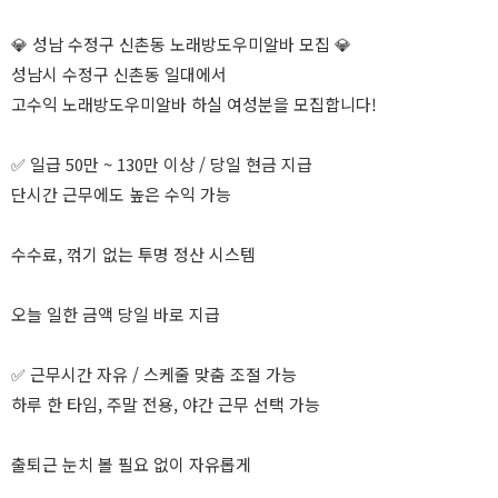
💎 성남 수정구 신촌동 노래방도우미알바 모집 💎
성남시 수정구 신촌동 일대에서
고수익 노래방도우미알바 하실 여성분을 모집합니다!
✅ 일급 50만 ~ 130만 이상 / 당일 현금 지급
단시간 근무에도 높은 수익 가능
수수료, 꺾기 없는 투명 정산 시스템
오늘 일한 금액 당일 바로 지급
✅ 근무시간 자유 / 스케줄 맞춤 조절 가능
하루 한 타임, 주말 전용, 야간 근무 선택 가능
출퇴근 눈치 볼 필요 없이 자유롭게