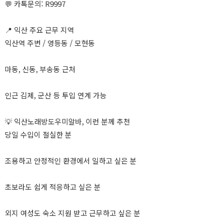
💬 카톡문의: R9997
📍 익산 주요 근무 지역
익산역 주변 / 영등동 / 모현동
마동, 신동, 부송동 근처
인근 김제, 군산 등 투입 연계 가능
💡 익산노래방도우미알바, 이런 분께 추천
당일 수입이 절실한 분
조용하고 안정적인 환경에서 일하고 싶은 분
초보라도 쉽게 적응하고 싶은 분
외지 여성도 숙소 지원 받고 근무하고 싶은 분