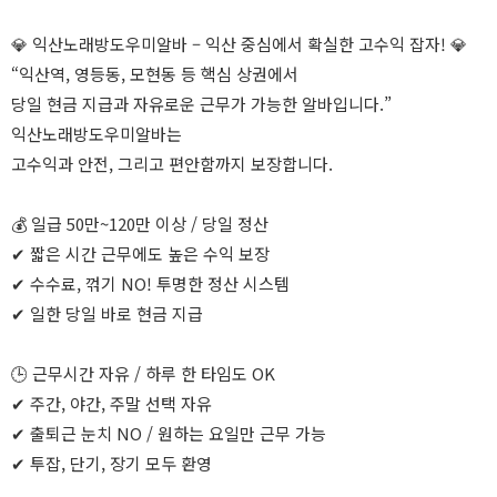
💎 익산노래방도우미알바 – 익산 중심에서 확실한 고수익 잡자! 💎
“익산역, 영등동, 모현동 등 핵심 상권에서
당일 현금 지급과 자유로운 근무가 가능한 알바입니다.”
익산노래방도우미알바는
고수익과 안전, 그리고 편안함까지 보장합니다.
💰 일급 50만~120만 이상 / 당일 정산
✔ 짧은 시간 근무에도 높은 수익 보장
✔ 수수료, 꺾기 NO! 투명한 정산 시스템
✔ 일한 당일 바로 현금 지급
🕒 근무시간 자유 / 하루 한 타임도 OK
✔ 주간, 야간, 주말 선택 자유
✔ 출퇴근 눈치 NO / 원하는 요일만 근무 가능
✔ 투잡, 단기, 장기 모두 환영