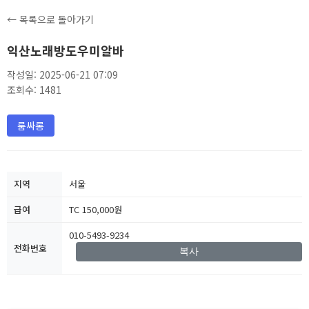
← 목록으로 돌아가기
익산노래방도우미알바
작성일: 2025-06-21 07:09
조회수: 1481
룸싸롱
지역
서울
급여
TC 150,000원
010-5493-9234
전화번호
복사