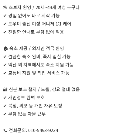
🌸 초보자 환영 / 20세~49세 여성 누구나
✔ 경험 없어도 바로 시작 가능
✔ 도우미 출신 여성 매니저 1:1 케어
✔ 친절한 안내로 부담 없이 적응
🏠 숙소 제공 / 외지인 적극 환영
✔ 깔끔한 숙소 완비, 즉시 입실 가능
✔ 익산 외 지역에서도 숙소 지원 가능
✔ 교통비 지원 및 픽업 서비스 가능
🔐 신분 보호 철저 / 노출, 강요 절대 없음
✔ 개인정보 완벽 보호
✔ 복장, 외모 등 개인 자유 보장
✔ 부담 없는 자율 근무
📞 전화문의: 010-5493-9234