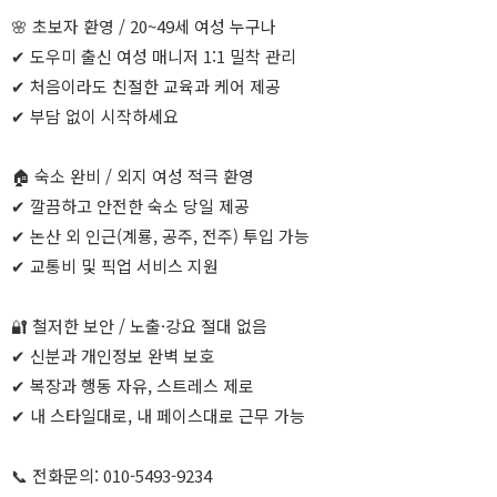
🌸 초보자 환영 / 20~49세 여성 누구나
✔ 도우미 출신 여성 매니저 1:1 밀착 관리
✔ 처음이라도 친절한 교육과 케어 제공
✔ 부담 없이 시작하세요
🏠 숙소 완비 / 외지 여성 적극 환영
✔ 깔끔하고 안전한 숙소 당일 제공
✔ 논산 외 인근(계룡, 공주, 전주) 투입 가능
✔ 교통비 및 픽업 서비스 지원
🔐 철저한 보안 / 노출·강요 절대 없음
✔ 신분과 개인정보 완벽 보호
✔ 복장과 행동 자유, 스트레스 제로
✔ 내 스타일대로, 내 페이스대로 근무 가능
📞 전화문의: 010-5493-9234