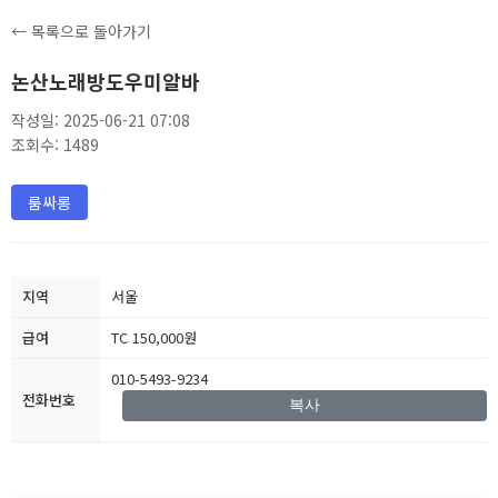
← 목록으로 돌아가기
논산노래방도우미알바
작성일: 2025-06-21 07:08
조회수: 1489
룸싸롱
지역
서울
급여
TC 150,000원
010-5493-9234
전화번호
복사