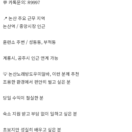
💬 카톡문의: R9997
📍 논산 주요 근무 지역
논산역 / 중앙시장 인근
훈련소 주변 / 성동동, 부적동
계룡시, 공주시 인근 연계 가능
💡 논산노래방도우미알바, 이런 분께 추천
조용한 환경에서 편안히 벌고 싶은 분
당일 수익이 절실한 분
숙소 지원 받고 부담 없이 일하고 싶은 분
초보지만 성실히 배우고 싶은 분