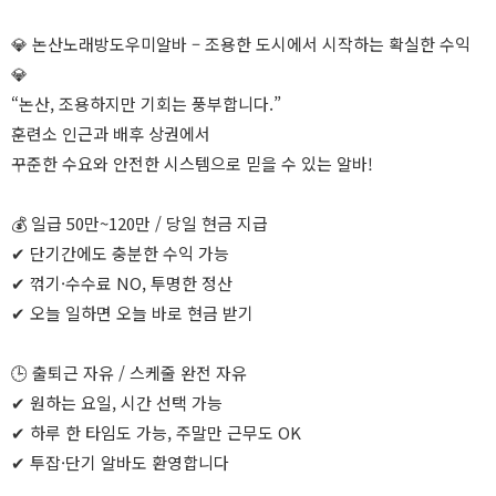
💎 논산노래방도우미알바 – 조용한 도시에서 시작하는 확실한 수익
💎
“논산, 조용하지만 기회는 풍부합니다.”
훈련소 인근과 배후 상권에서
꾸준한 수요와 안전한 시스템으로 믿을 수 있는 알바!
💰 일급 50만~120만 / 당일 현금 지급
✔ 단기간에도 충분한 수익 가능
✔ 꺾기·수수료 NO, 투명한 정산
✔ 오늘 일하면 오늘 바로 현금 받기
🕒 출퇴근 자유 / 스케줄 완전 자유
✔ 원하는 요일, 시간 선택 가능
✔ 하루 한 타임도 가능, 주말만 근무도 OK
✔ 투잡·단기 알바도 환영합니다