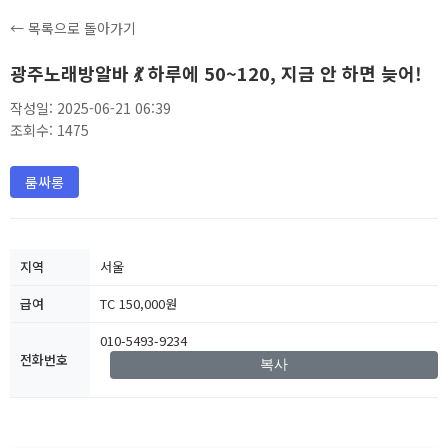
← 목록으로 돌아가기
광주노래방알바 💃 하루에 50~120, 지금 안 하면 늦어!
작성일: 2025-06-21 06:39
조회수: 1475
룸싸롱
지역
서울
급여
TC 150,000원
010-5493-9234
전화번호
복사