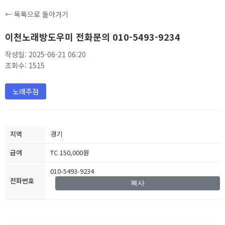
← 목록으로 돌아가기
이천노래방도우미 전화문의 010-5493-9234
작성일: 2025-06-21 06:20
조회수: 1515
노래주점
지역
경기
급여
TC 150,000원
010-5493-9234
전화번호
복사