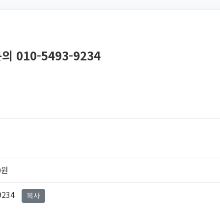
010-5493-9234
0원
9234
복사