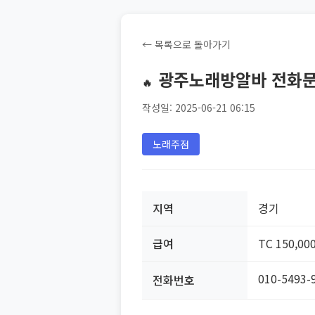
← 목록으로 돌아가기
광주노래방알바 전화문의 
🔥
작성일: 2025-06-21 06:15
노래주점
지역
경기
급여
TC 150,00
010-5493-
전화번호