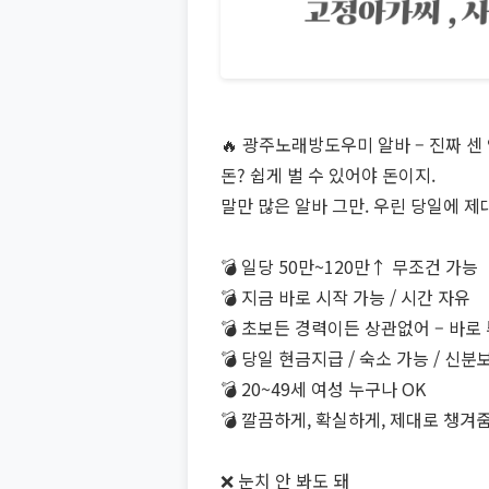
🔥 광주노래방도우미 알바 – 진짜 센
돈? 쉽게 벌 수 있어야 돈이지.
말만 많은 알바 그만. 우린 당일에 제
💣 일당 50만~120만↑ 무조건 가능
💣 지금 바로 시작 가능 / 시간 자유
💣 초보든 경력이든 상관없어 – 바로
💣 당일 현금지급 / 숙소 가능 / 신분
💣 20~49세 여성 누구나 OK
💣 깔끔하게, 확실하게, 제대로 챙겨
❌ 눈치 안 봐도 돼