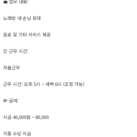
💼 업무 내용:
노래방 내 손님 응대
음료 및 기타 서비스 제공
⏰ 근무 시간:
자율근무
근무 시간: 오후 5시 ~ 새벽 6시 (조정 가능)
💸 급여:
시급 40,000원 ~ 80,000
각종 수당 지급