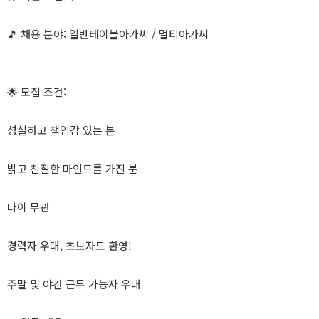
🎵 채용 분야: 일반테이블아가씨 / 멀티아가씨
🌟 모집 조건:
성실하고 책임감 있는 분
밝고 친절한 마인드를 가진 분
나이 무관
경력자 우대, 초보자도 환영!
주말 및 야간 근무 가능자 우대