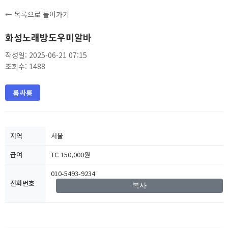
← 목록으로 돌아가기
화성노래방도우미알바
작성일: 2025-06-21 07:15
조회수: 1488
룸싸롱
지역
서울
급여
TC 150,000원
010-5493-9234
전화번호
복사