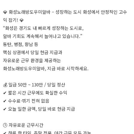
💎 화성노래방도우미알바 – 성장하는 도시 화성에서 안정적인 고수
익 잡기! 💎
“화성은 경기도 내 빠르게 성장하는 도시로,
알바 기회도 계속해서 늘어나고 있습니다.”
동탄, 병점, 향남 등
핵심 상권에서 당일 현금 지급과
자유로운 근무 환경을 제공하는
화성노래방도우미알바, 지금 바로 시작하세요.
💰 일급 50만 ~ 130만 / 당일 정산
✔ 짧은 시간 근무에도 확실한 수익
✔ 수수료·꺾기 전혀 없음
✔ 오늘 일한 금액, 당일 바로 현금 지급
🕒 자유로운 근무시간
✔ 하루 한 타임, 주말 전용, 야간 근무 모두 가능