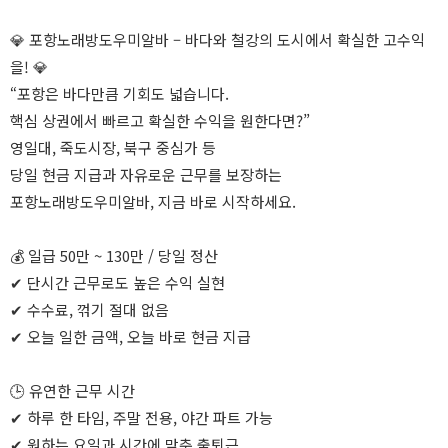
💎 포항노래방도우미알바 – 바다와 철강의 도시에서 확실한 고수익
을! 💎
“포항은 바다만큼 기회도 넓습니다.
핵심 상권에서 빠르고 확실한 수익을 원한다면?”
영일대, 죽도시장, 북구 중심가 등
당일 현금 지급과 자유로운 근무를 보장하는
포항노래방도우미알바, 지금 바로 시작하세요.
💰 일급 50만 ~ 130만 / 당일 정산
✔ 단시간 근무로도 높은 수익 실현
✔ 수수료, 꺾기 절대 없음
✔ 오늘 일한 금액, 오늘 바로 현금 지급
🕒 유연한 근무 시간
✔ 하루 한 타임, 주말 전용, 야간 파트 가능
✔ 원하는 요일과 시간에 맞춘 출퇴근