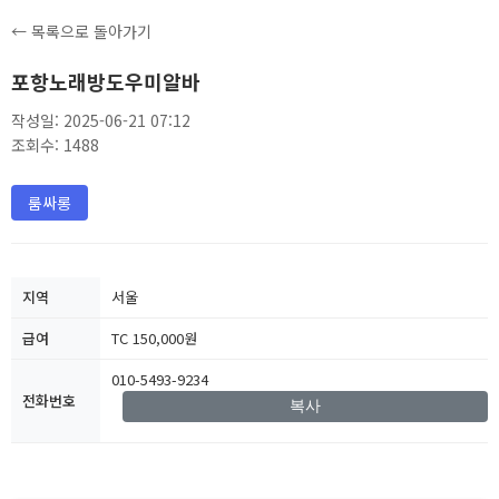
← 목록으로 돌아가기
포항노래방도우미알바
작성일: 2025-06-21 07:12
조회수: 1488
룸싸롱
지역
서울
급여
TC 150,000원
010-5493-9234
전화번호
복사