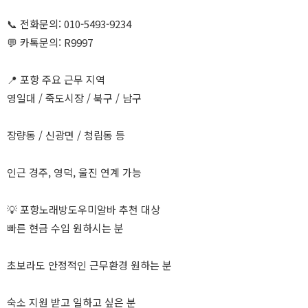
📞 전화문의: 010-5493-9234
💬 카톡문의: R9997
📍 포항 주요 근무 지역
영일대 / 죽도시장 / 북구 / 남구
장량동 / 신광면 / 청림동 등
인근 경주, 영덕, 울진 연계 가능
💡 포항노래방도우미알바 추천 대상
빠른 현금 수입 원하시는 분
초보라도 안정적인 근무환경 원하는 분
숙소 지원 받고 일하고 싶은 분